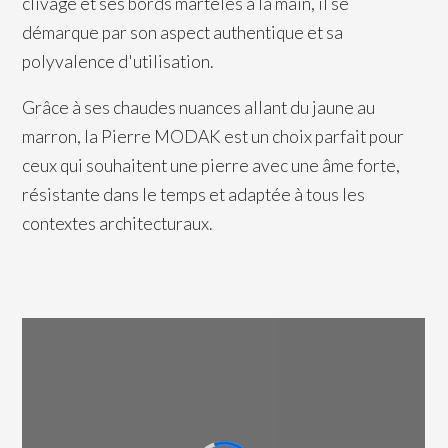
clivage et ses bords martelés à la main, il se
démarque par son aspect authentique et sa
polyvalence d'utilisation.
Grâce à ses chaudes nuances allant du jaune au
marron, la Pierre MODAK est un choix parfait pour
ceux qui souhaitent une pierre avec une âme forte,
résistante dans le temps et adaptée à tous les
contextes architecturaux.