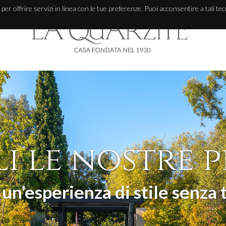
, per offrire servizi in linea con le tue preferenze. Puoi acconsentire a tali te
i le nostre p
i un'esperienza di stile senza