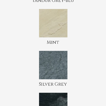
Tandur Grey-Blu
Mint
Silver Grey