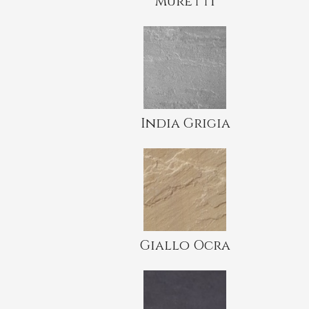
Muretti
India Grigia
Giallo Ocra