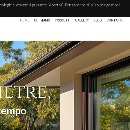
cnologie cliccando il pulsante “Accetta”. Per saperne di più o per gestire i
HOME
CHI SIAMO
PRODOTTI
GALLERY
BLOG
CONTATTI
ietre,
 tempo