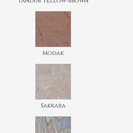
Tandur Yellow-Brown
Modak
Sakkara