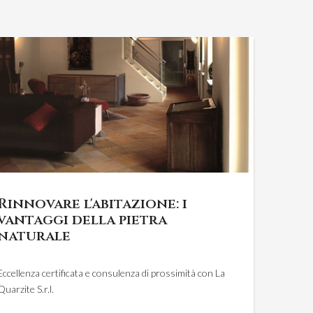
Rinnovare l'abitazione: i
vantaggi della pietra
naturale
Eccellenza certificata e consulenza di prossimità con La
Quarzite S.r.l.