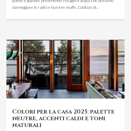
piante e giardini, prevenendo ristagni d'acqua che possono
danneggiare le radici e favorire muffe. L'utilizzo di...
Colori per la casa 2025: palette
neutre, accenti caldi e toni
naturali