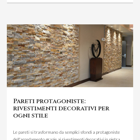
Pareti protagoniste:
rivestimenti decorativi per
ogni stile
Le pareti si trasformano da semplici sfondi a protagoniste
dell'arredamento grazie ai rivestimenti decorativi in pietra