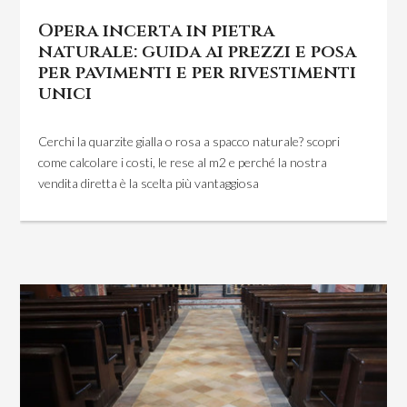
Opera incerta in pietra
naturale: guida ai prezzi e posa
per pavimenti e per rivestimenti
unici
Cerchi la quarzite gialla o rosa a spacco naturale? scopri
come calcolare i costi, le rese al m2 e perché la nostra
vendita diretta è la scelta più vantaggiosa